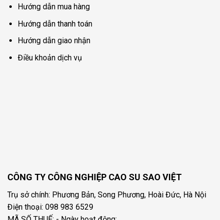
Hướng dẫn mua hàng
Hướng dẫn thanh toán
Hướng dẫn giao nhận
Điều khoản dịch vụ
CÔNG TY CÔNG NGHIỆP CAO SU SAO VIỆT
Trụ sở chính: Phương Bản, Song Phương, Hoài Đức, Hà Nội
Điện thoại: 098 983 6529
MÃ SỐ THUẾ: - Ngày hoạt động: